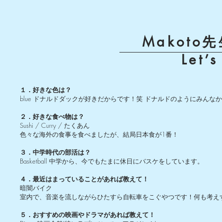
Makot
​Let’
１．好きな色は？
blue ドナルドダックが好きだからです！笑 ドナルドのようにみん
２．好きな食べ物は？
Sushi / Curry / たくあん
色々な海外の食事を食べましたが、結局日本食が1番！
３．中学時代の部活は？
Basketball 中学から、今でもたまに休日にバスケをしています。
４．最近はまっていることがあれば教えて！
暗闇バイク
室内で、音楽を流しながらひたすら自転車をこぐやつです！何も考え
５．おすすめの映画やドラマがあれば教えて！