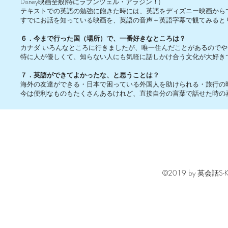
Disney映画全般(特にラプンツェル・アラジン！)
テキストでの英語の勉強に飽きた時には、英語をディズニー映画から
すでにお話を知っている映画を、英語の音声＋英語字幕で観てみると
６．今まで行った国（場所）で、一番好きなところは？
カナダ いろんなところに行きましたが、唯一住んだことがあるので
特に人が優しくて、知らない人にも気軽に話しかけ合う文化が大好き
７．英語ができてよかったな、と思うことは？
海外の友達ができる・日本で困っている外国人を助けられる・旅行の
今は便利なものもたくさんあるけれど、直接自分の言葉で話せた時の
©2019 by 英会話S-KIDS