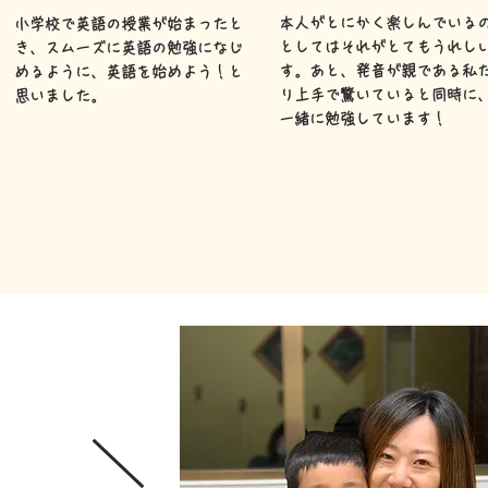
本人がとにかく楽しんでいる
小学校で英語の授業が始まったと
としてはそれがとてもうれし
き、スムーズに英語の勉強になじ
す。あと、発音が親である私
めるように、英語を始めよう！と
り上手で驚いていると同時に
思いました。
一緒に勉強しています！