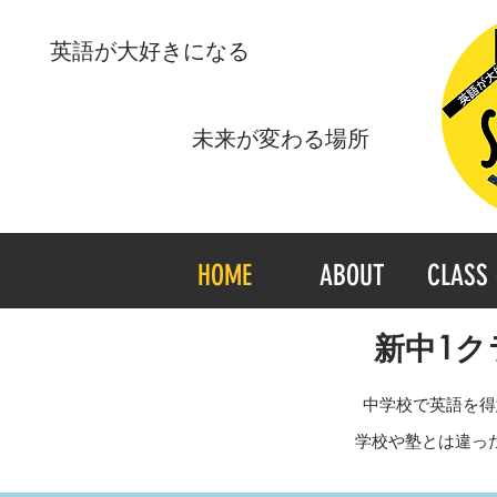
​英語が大好きになる
​未来が変わる場所
HOME
ABOUT
CLASS 
新中1ク
中学校で英語を得
学校や塾とは違っ