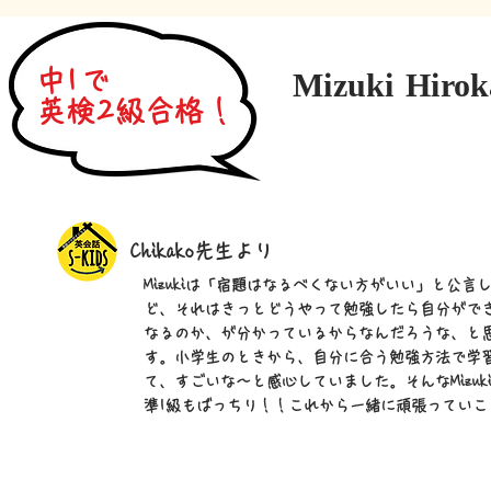
中1で
Mizuki Hiro
英検2級合格！
Chikako先生より
Mizukiは「宿題はなるべくない方がいい」と公言
ど、それはきっとどうやって勉強したら自分がで
なるのか、が分かっているからなんだろうな、と
す。小学生のときから、自分に合う勉強方法で学
て、すごいな～と感心していました。そんなMizuk
準1級もばっちり！！これから一緒に頑張っていこ