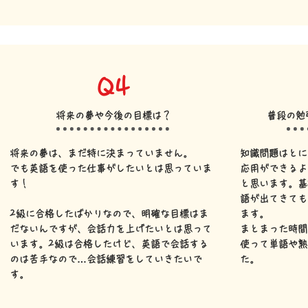
Q4
将来の夢や今後の目標は？
普段の勉
将来の夢は、まだ特に決まっていません。
知識問題はとに
でも英語を使った仕事がしたいとは思っていま
応用ができるよ
す！
と思います。基
語が出てきても
2級に合格したばかりなので、明確な目標はま
ます。
だないんですが、会話力を上げたいとは思って
まとまった時間
います。
2級は合格したけど、英語で会話する
使って単語や熟
のは苦手なので…会話練習をしていきたいで
た。
す。