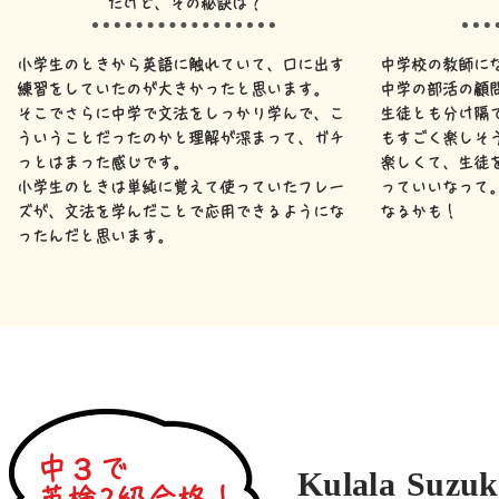
たけど、その秘訣は？
小学生のときから英語に触れていて、口に出す
中学校の教師に
練習をしていたのが大きかったと思います。
​中学の部活の顧
そこでさらに中学で文法をしっかり学んで、こ
生徒とも分け隔
ういうことだったのかと理解が深まって、ガチ
もすごく楽しそ
っとはまった感じです。
楽しくて、生徒
​小学生のときは単純に覚えて使っていたフレー
っていいなって
ズが、文法を学んだことで応用できるようにな
なるかも！
ったんだと思います。
中３で
Kulala Suzu