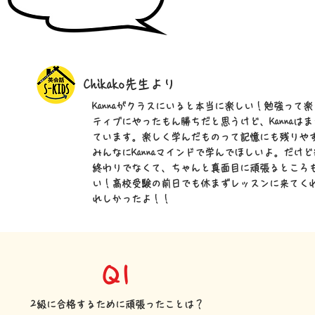
Chikako先生より
Kannaがクラスにいると本当に楽しい！勉強って
ティブにやったもん勝ちだと思うけど、Kannaは
ています。楽しく学んだものって記憶にも残りや
みんなにKannaマインドで学んでほしいよ。だけ
終わりでなくて、ちゃんと真面目に頑張るところ
い！高校受験の前日でも休まずレッスンに来てく
れしかったよ！！
Q1
2級に合格するために頑張ったことは？