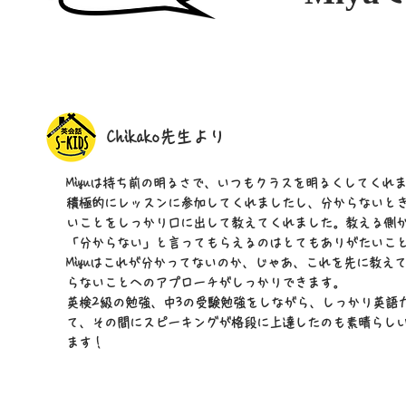
Chikako先生より
Miyuは持ち前の明るさで、いつもクラスを明るくしてくれ
積極的にレッスンに参加してくれましたし、分からないと
いことをしっかり口に出して教えてくれました。教える側
「分からない」と言ってもらえるのはとてもありがたいこ
Miyuはこれが分かってないのか、じゃあ、これを先に教え
らないことへのアプローチがしっかりできます。
英検2級の勉強、中3の受験勉強をしながら、しっかり英語
て、その間にスピーキングが格段に上達したのも素晴らし
ます！