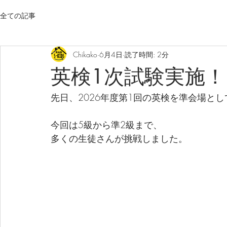
全ての記事
Chikako
6月4日
読了時間: 2分
英検1次試験実施！
先日、2026年度第1回の英検を準会場と
今回は5級から準2級まで、
多くの生徒さんが挑戦しました。