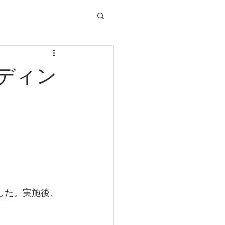
ディン
した。実施後、