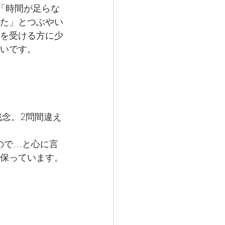
等で「時間が足らな
た」とつぶやい
を受ける方に少
いです。
残念。2問間違え
ので…と心に言
保っています。