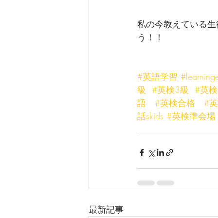
私の今教えている生
う！！
#英語学習
#learninge
級
#英検3級
#英検
語
#英検合格
#
話skids
#英検準会場
最新記事