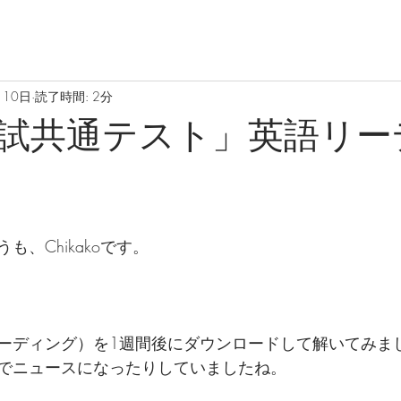
月10日
読了時間: 2分
試共通テスト」英語リー
、Chikakoです。
ーディング）を1週間後にダウンロードして解いてみま
でニュースになったりしていましたね。