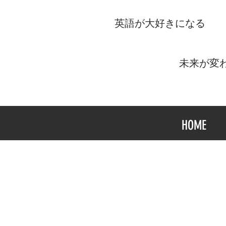
​英語が大好きになる
​未来が変
HOME