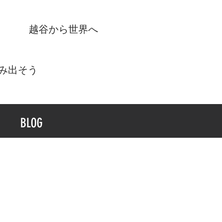
​越谷から世界へ
踏み出そう
BLOG