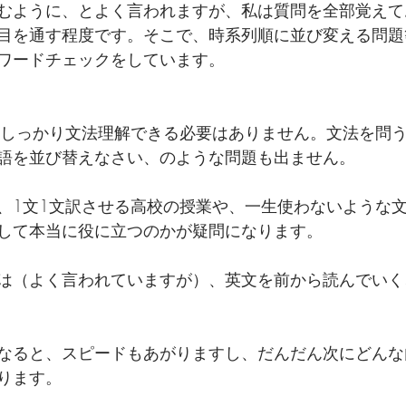
むように、とよく言われますが、私は質問を全部覚えて
目を通す程度です。そこで、時系列順に並び変える問題
ワードチェックをしています。
文しっかり文法理解できる必要はありません。文法を問
語を並び替えなさい、のような問題も出ません。
、1文1文訳させる高校の授業や、一生使わないような
して本当に役に立つのかが疑問になります。
は（よく言われていますが）、英文を前から読んでいく
なると、スピードもあがりますし、だんだん次にどんな
ります。