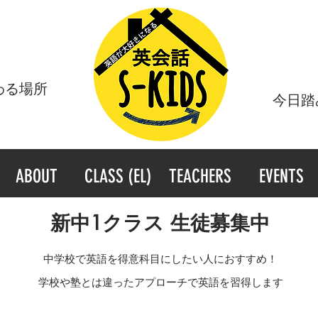
わる場所
​今日
ABOUT
CLASS (EL)
TEACHERS
EVENTS
新中1クラス 生徒募集中
中学校で英語を得意科目にしたい人におすすめ！
学校や塾とは違ったアプローチで英語を習得します