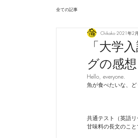
全ての記事
Chikako
2021年2
「大学入
グの感想
Hello, everyone.
魚が食べたいな、どうも
共通テスト（英語リ
甘味料の長文のこと